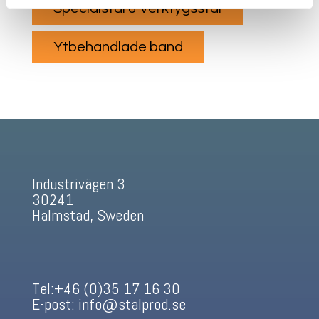
Specialstål & Verktygsstål
Ytbehandlade band
Industrivägen 3
30241
Halmstad, Sweden
Tel:+46 (0)35 17 16 30
E-post: info@stalprod.se