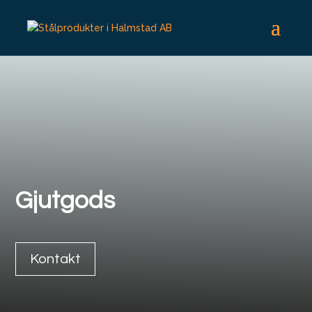
Gjutgods
Kontakt