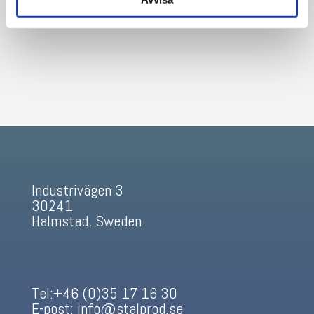
Industrivägen 3
30241
Halmstad, Sweden
Tel:+46 (0)35 17 16 30
E-post: info@stalprod.se